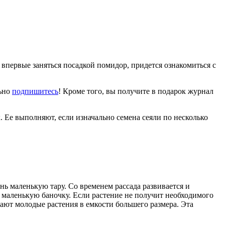
впервые заняться посадкой помидор, придется ознакомиться с
льно
подпишитесь
! Кроме того, вы получите в подарок журнал
. Ее выполняют, если изначально семена сеяли по несколько
нь маленькую тару. Со временем рассада развивается и
 в маленькую баночку. Если растение не получит необходимого
вают молодые растения в емкости большего размера. Эта