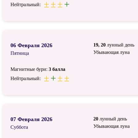
±
±
±
+
Нейтральный:
06 Февраля 2026
19, 20
лунный день
Убывающая луна
Пятница
Магнитные бури:
3 балла
±
+
±
±
Нейтральный:
07 Февраля 2026
20
лунный день
Убывающая луна
Суббота