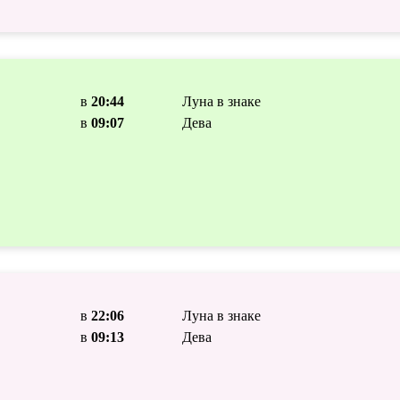
в
20:44
Луна в знаке
в
09:07
Дева
в
22:06
Луна в знаке
в
09:13
Дева