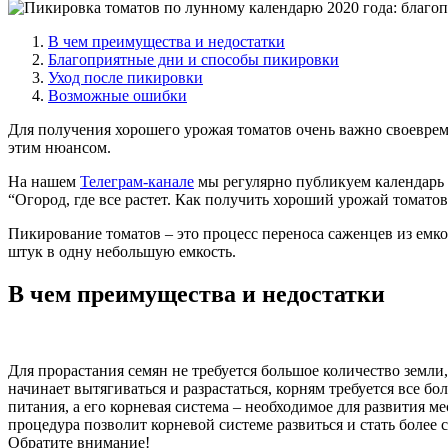
В чем преимущества и недостатки
Благоприятные дни и способы пикировки
Уход после пикировки
Возможные ошибки
Для получения хорошего урожая томатов очень важно своеврем
этим нюансом.
На нашем
Телеграм-канале
мы регулярно публикуем календарь 
“Огород, где все растет. Как получить хороший урожай томатов
Пикирование томатов – это процесс переноса саженцев из емкос
штук в одну небольшую емкость.
В чем преимущества и недостатки
Для прорастания семян не требуется большое количество земли
начинает вытягиваться и разрастаться, корням требуется все б
питания, а его корневая система – необходимое для развития м
процедура позволит корневой системе развиться и стать более с
Обратите внимание!