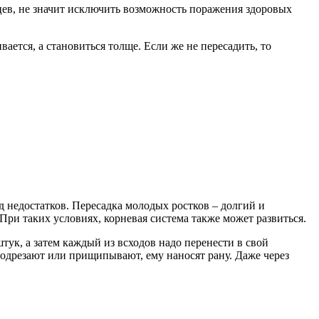
цев, не значит исключить возможность поражения здоровых
ается, а становиться толще. Если же не пересадить, то
д недостатков. Пересадка молодых ростков – долгий и
При таких условиях, корневая система также может развиться.
тук, а затем каждый из всходов надо перенести в свой
подрезают или прищипывают, ему наносят рану. Даже через