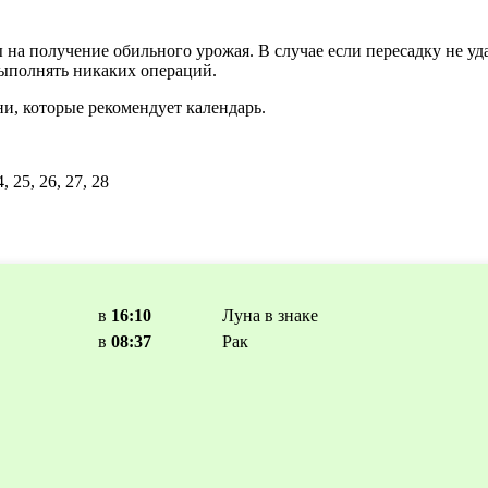
а получение обильного урожая. В случае если пересадку не уд
выполнять никаких операций.
и, которые рекомендует календарь.
, 25, 26, 27, 28
в
16:10
Луна в знаке
в
08:37
Рак