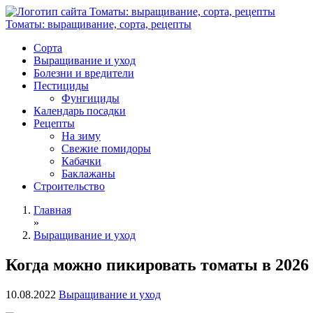
Томаты: выращивание, сорта, рецепты
Сорта
Выращивание и уход
Болезни и вредители
Пестициды
Фунгициды
Календарь посадки
Рецепты
На зиму
Свежие помидоры
Кабачки
Баклажаны
Строительство
Главная
»
Выращивание и уход
Когда можно пикировать томаты в 2026
10.08.2022
Выращивание и уход