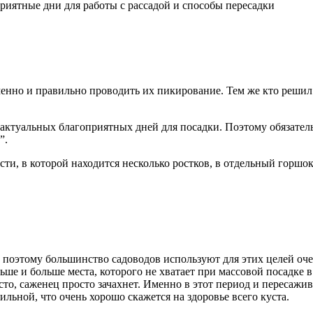
енно и правильно проводить их пикирование. Тем же кто решил 
актуальных благоприятных дней для посадки. Поэтому обязате
”.
ти, в которой находится несколько ростков, в отдельный горшок
, поэтому большинство садоводов используют для этих целей оче
ольше и больше места, которого не хватает при массовой посадке
есто, саженец просто зачахнет. Именно в этот период и пересажи
ильной, что очень хорошо скажется на здоровье всего куста.