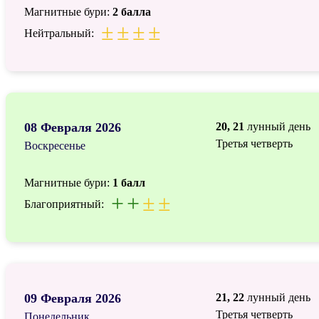
Магнитные бури:
2 балла
±
±
±
±
Нейтральный:
08 Февраля 2026
20, 21
лунный день
Третья четверть
Воскресенье
Магнитные бури:
1 балл
+
+
±
±
Благоприятный:
09 Февраля 2026
21, 22
лунный день
Третья четверть
Понедельник