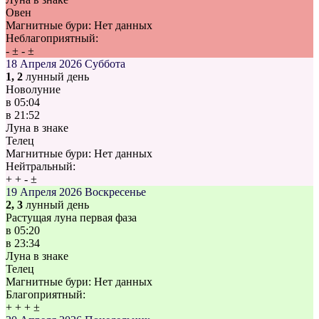
Овен
Магнитные бури:
Нет данных
Неблагоприятный:
-
±
-
±
18 Апреля 2026
Суббота
1, 2
лунный день
Новолуние
в
05:04
в
21:52
Луна в знаке
Телец
Магнитные бури:
Нет данных
Нейтральный:
+
+
-
±
19 Апреля 2026
Воскресенье
2, 3
лунный день
Растущая луна первая фаза
в
05:20
в
23:34
Луна в знаке
Телец
Магнитные бури:
Нет данных
Благоприятный:
+
+
+
±