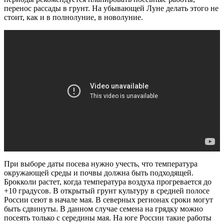
перенос рассады в грунт. На убывающей Луне делать этого не
стоит, как и в полнолуние, в новолуние.
При выборе даты посева нужно учесть, что температура
окружающей среды и почвы должна быть подходящей.
Брокколи растет, когда температура воздуха прогревается до
+10 градусов. В открытый грунт культуру в средней полосе
России сеют в начале мая. В северных регионах сроки могут
быть сдвинуты. В данном случае семена на грядку можно
посеять только с середины мая. На юге России такие работы