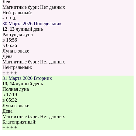
Лев
Магнитные бури:
Нет данных
Нейтральный:
-
+
+
±
30 Марта 2026
Понедельник
12, 13
лунный день
Растущая луна
в
15:56
в
05:26
Луна в знаке
Дева
Магнитные бури:
Нет данных
Нейтральный:
±
±
+
±
31 Марта 2026
Вторник
13, 14
лунный день
Полная луна
в
17:19
в
05:32
Луна в знаке
Дева
Магнитные бури:
Нет данных
Благоприятный:
±
+
+
+