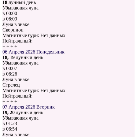
18
лунный день
Убывающая луна
в
00:00
в
06:09
Луна в знаке
Скорпион
Магнитные бури:
Нет данных
Нейтральный:
+
±
±
±
06 Апреля 2026
Понедельник
18, 19
лунный день
Убывающая луна
в
00:07
в
06:26
Луна в знаке
Стрелец
Магнитные бури:
Нет данных
Нейтральный:
±
+
±
±
07 Апреля 2026
Вторник
19, 20
лунный день
Убывающая луна
в
01:23
в
06:54
Луна в знаке