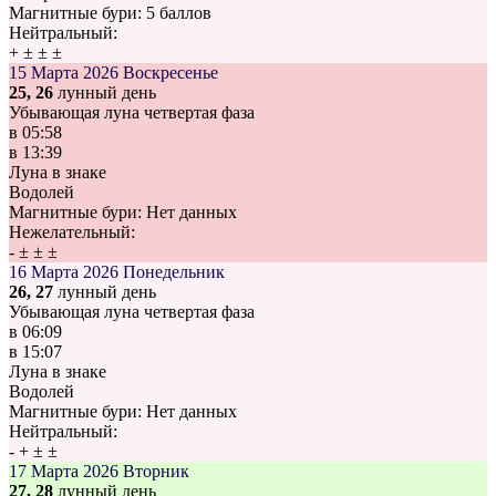
Магнитные бури:
5 баллов
Нейтральный:
+
±
±
±
15 Марта 2026
Воскресенье
25, 26
лунный день
Убывающая луна четвертая фаза
в
05:58
в
13:39
Луна в знаке
Водолей
Магнитные бури:
Нет данных
Нежелательный:
-
±
±
±
16 Марта 2026
Понедельник
26, 27
лунный день
Убывающая луна четвертая фаза
в
06:09
в
15:07
Луна в знаке
Водолей
Магнитные бури:
Нет данных
Нейтральный:
-
+
±
±
17 Марта 2026
Вторник
27, 28
лунный день