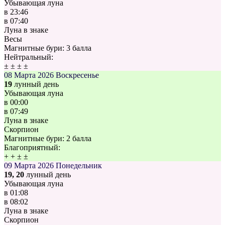
Убывающая луна
в
23:46
в
07:40
Луна в знаке
Весы
Магнитные бури:
3 балла
Нейтральный:
±
±
±
±
08 Марта 2026
Воскресенье
19
лунный день
Убывающая луна
в
00:00
в
07:49
Луна в знаке
Скорпион
Магнитные бури:
2 балла
Благоприятный:
+
+
±
±
09 Марта 2026
Понедельник
19, 20
лунный день
Убывающая луна
в
01:08
в
08:02
Луна в знаке
Скорпион