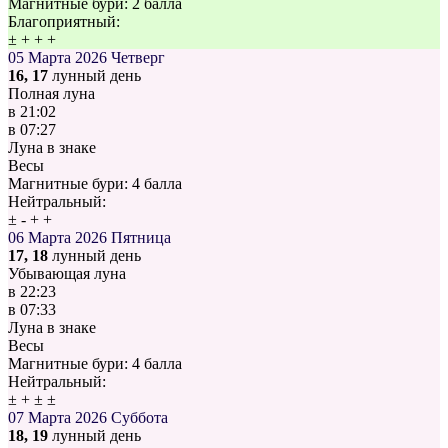
Магнитные бури:
2 балла
Благоприятный:
±
+
+
+
05 Марта 2026
Четверг
16, 17
лунный день
Полная луна
в
21:02
в
07:27
Луна в знаке
Весы
Магнитные бури:
4 балла
Нейтральный:
±
-
+
+
06 Марта 2026
Пятница
17, 18
лунный день
Убывающая луна
в
22:23
в
07:33
Луна в знаке
Весы
Магнитные бури:
4 балла
Нейтральный:
±
+
±
±
07 Марта 2026
Суббота
18, 19
лунный день