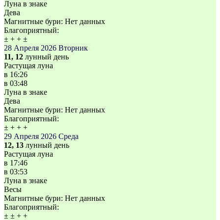
Луна в знаке
Дева
Магнитные бури:
Нет данных
Благоприятный:
±
+
+
±
28 Апреля 2026
Вторник
11, 12
лунный день
Растущая луна
в
16:26
в
03:48
Луна в знаке
Дева
Магнитные бури:
Нет данных
Благоприятный:
±
+
+
+
29 Апреля 2026
Среда
12, 13
лунный день
Растущая луна
в
17:46
в
03:53
Луна в знаке
Весы
Магнитные бури:
Нет данных
Благоприятный:
±
±
+
+