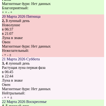
Магнитные бури:
Нет данных
Благоприятный:
+
+
-
+
20 Марта 2026
Пятница
2, 3
лунный день
Новолуние
в
06:37
в
21:07
Луна в знаке
Овен
Магнитные бури:
Нет данных
Нежелательный:
-
+
-
±
21 Марта 2026
Суббота
3, 4
лунный день
Растущая луна первая фаза
в
06:45
в
22:44
Луна в знаке
Овен
Магнитные бури:
Нет данных
Нейтральный:
-
+
+
±
22 Марта 2026
Воскресенье
4, 5
лунный день