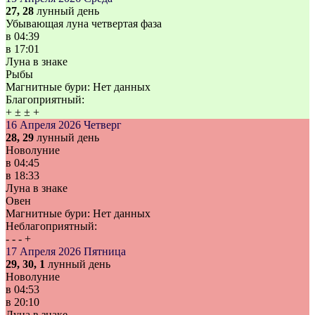
27, 28
лунный день
Убывающая луна четвертая фаза
в
04:39
в
17:01
Луна в знаке
Рыбы
Магнитные бури:
Нет данных
Благоприятный:
+
±
±
+
16 Апреля 2026
Четверг
28, 29
лунный день
Новолуние
в
04:45
в
18:33
Луна в знаке
Овен
Магнитные бури:
Нет данных
Неблагоприятный:
-
-
-
+
17 Апреля 2026
Пятница
29, 30, 1
лунный день
Новолуние
в
04:53
в
20:10
Луна в знаке