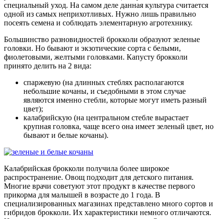
специальный уход. На самом деле данная культура считается
одной из самых неприхотливых. Нужно лишь правильно
посеять семена и соблюдать элементарную агротехнику.
Большинство разновидностей брокколи образуют зеленые
головки. Но бывают и экзотические сорта с белыми,
фиолетовыми, желтыми головками. Капусту брокколи
принято делить на 2 вида:
спаржевую (на длинных стеблях располагаются
небольшие кочаны, и съедобными в этом случае
являются именно стебли, которые могут иметь разный
цвет);
калабрийскую (на центральном стебле вырастает
крупная головка, чаще всего она имеет зеленый цвет, но
бывают и белые кочаны).
Калабрийская брокколи получила более широкое
распространение. Овощ подходит для детского питания.
Многие врачи советуют этот продукт в качестве первого
прикорма для малышей в возрасте до 1 года. В
специализированных магазинах представлено много сортов и
гибридов брокколи. Их характеристики немного отличаются.