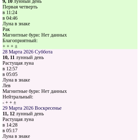
9, 10
лунный день
Первая четверть
в
11:24
в
04:46
Луна в знаке
Рак
Магнитные бури:
Нет данных
Благоприятный:
+
+
+
±
28 Марта 2026
Суббота
10, 11
лунный день
Растущая луна
в
12:57
в
05:05
Луна в знаке
Лев
Магнитные бури:
Нет данных
Нейтральный:
-
+
+
±
29 Марта 2026
Воскресенье
11, 12
лунный день
Растущая луна
в
14:28
в
05:17
Луна в знаке