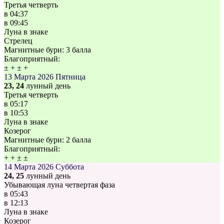
Третья четверть
в
04:37
в
09:45
Луна в знаке
Стрелец
Магнитные бури:
3 балла
Благоприятный:
±
+
±
+
13 Марта 2026
Пятница
23, 24
лунный день
Третья четверть
в
05:17
в
10:53
Луна в знаке
Козерог
Магнитные бури:
2 балла
Благоприятный:
+
+
±
±
14 Марта 2026
Суббота
24, 25
лунный день
Убывающая луна четвертая фаза
в
05:43
в
12:13
Луна в знаке
Козерог