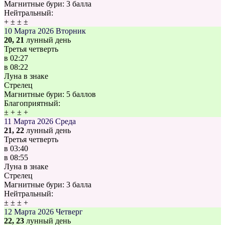
Магнитные бури:
3 балла
Нейтральный:
+
±
±
±
10 Марта 2026
Вторник
20, 21
лунный день
Третья четверть
в
02:27
в
08:22
Луна в знаке
Стрелец
Магнитные бури:
5 баллов
Благоприятный:
±
+
±
+
11 Марта 2026
Среда
21, 22
лунный день
Третья четверть
в
03:40
в
08:55
Луна в знаке
Стрелец
Магнитные бури:
3 балла
Нейтральный:
±
±
±
+
12 Марта 2026
Четверг
22, 23
лунный день