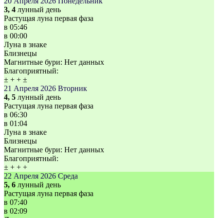
20 Апреля 2026
Понедельник
3, 4
лунный день
Растущая луна первая фаза
в
05:46
в
00:00
Луна в знаке
Близнецы
Магнитные бури:
Нет данных
Благоприятный:
±
+
+
±
21 Апреля 2026
Вторник
4, 5
лунный день
Растущая луна первая фаза
в
06:30
в
01:04
Луна в знаке
Близнецы
Магнитные бури:
Нет данных
Благоприятный:
±
+
+
+
22 Апреля 2026
Среда
5, 6
лунный день
Растущая луна первая фаза
в
07:40
в
02:09