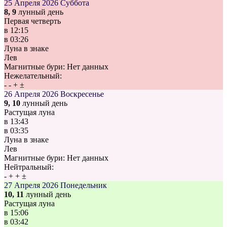
25 Апреля 2026
Суббота
8, 9
лунный день
Первая четверть
в
12:15
в
03:26
Луна в знаке
Лев
Магнитные бури:
Нет данных
Нежелательный:
-
-
+
±
26 Апреля 2026
Воскресенье
9, 10
лунный день
Растущая луна
в
13:43
в
03:35
Луна в знаке
Лев
Магнитные бури:
Нет данных
Нейтральный:
-
+
+
±
27 Апреля 2026
Понедельник
10, 11
лунный день
Растущая луна
в
15:06
в
03:42