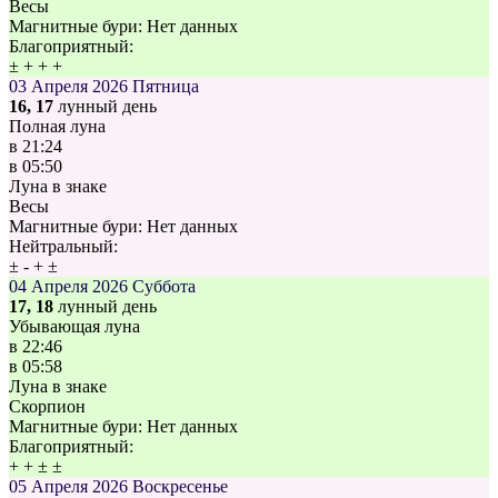
Весы
Магнитные бури:
Нет данных
Благоприятный:
±
+
+
+
03 Апреля 2026
Пятница
16, 17
лунный день
Полная луна
в
21:24
в
05:50
Луна в знаке
Весы
Магнитные бури:
Нет данных
Нейтральный:
±
-
+
±
04 Апреля 2026
Суббота
17, 18
лунный день
Убывающая луна
в
22:46
в
05:58
Луна в знаке
Скорпион
Магнитные бури:
Нет данных
Благоприятный:
+
+
±
±
05 Апреля 2026
Воскресенье