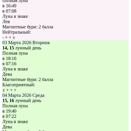
Полная луна
в
16:49
в
07:08
Луна в знаке
Лев
Магнитные бури:
2 балла
Нейтральный:
-
+
+
±
03 Марта 2026
Вторник
14, 15
лунный день
Полная луна
в
18:16
в
07:16
Луна в знаке
Дева
Магнитные бури:
2 балла
Благоприятный:
±
+
+
+
04 Марта 2026
Среда
15, 16
лунный день
Полная луна
в
19:40
в
07:22
Луна в знаке
Дева