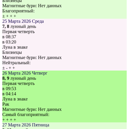
Близнецы
Магнитные бури:
Нет данных
Благоприятный:
±
+
+
+
25 Марта 2026
Среда
7, 8
лунный день
Первая четверть
в
08:37
в
03:20
Луна в знаке
Близнецы
Магнитные бури:
Нет данных
Нейтральный:
±
-
+
+
26 Марта 2026
Четверг
8, 9
лунный день
Первая четверть
в
09:53
в
04:14
Луна в знаке
Рак
Магнитные бури:
Нет данных
Самый благоприятный:
+
+
+
+
27 Марта 2026
Пятница