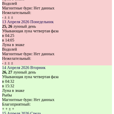
Водолей
Магнитные бури:
Нет данных
Нежелательный:
-
±
±
±
13 Апреля 2026
Понедельник
25, 26
лунный день
Убывающая луна четвертая фаза
в
04:25
в
14:05
Луна в знаке
Водолей
Магнитные бури:
Нет данных
Нежелательный:
-
±
±
±
14 Апреля 2026
Вторник
26, 27
лунный день
Убывающая луна четвертая фаза
в
04:32
в
15:32
Луна в знаке
Рыбы
Магнитные бури:
Нет данных
Благоприятный:
+
+
±
+
15 Апреля 2026
Среда