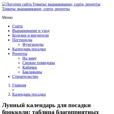
Томаты: выращивание, сорта, рецепты
Меню
Сорта
Выращивание и уход
Болезни и вредители
Пестициды
Фунгициды
Календарь посадки
Рецепты
На зиму
Свежие помидоры
Кабачки
Баклажаны
Строительство
Главная
»
Календарь посадки
Лунный календарь для посадки
брокколи: таблица благоприятных