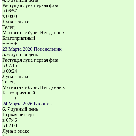
Растущая луна первая фаза
в
06:57
в
00:00
Луна в знаке
Телец
Магнитные бури:
Нет данных
Благоприятный:
+
+
+
±
23 Марта 2026
Понедельник
5, 6
лунный день
Растущая луна первая фаза
в
07:15
в
00:24
Луна в знаке
Телец
Магнитные бури:
Нет данных
Благоприятный:
+
+
+
±
24 Марта 2026
Вторник
6, 7
лунный день
Первая четверть
в
07:46
в
02:00
Луна в знаке