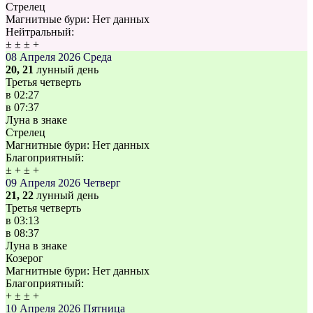
Стрелец
Магнитные бури:
Нет данных
Нейтральный:
±
±
±
+
08 Апреля 2026
Среда
20, 21
лунный день
Третья четверть
в
02:27
в
07:37
Луна в знаке
Стрелец
Магнитные бури:
Нет данных
Благоприятный:
±
+
±
+
09 Апреля 2026
Четверг
21, 22
лунный день
Третья четверть
в
03:13
в
08:37
Луна в знаке
Козерог
Магнитные бури:
Нет данных
Благоприятный:
+
±
±
+
10 Апреля 2026
Пятница