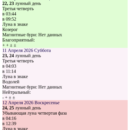
22, 23
лунный день
Третья четверть
в
03:44
в
09:52
Луна в знаке
Козерог
Магнитные бури:
Нет данных
Благоприятный:
+
+
±
±
11 Апреля 2026
Суббота
23, 24
лунный день
Третья четверть
в
04:03
в
11:14
Луна в знаке
Водолей
Магнитные бури:
Нет данных
Нейтральный:
-
+
±
±
12 Апреля 2026
Воскресенье
24, 25
лунный день
Убывающая луна четвертая фаза
в
04:16
в
12:39
Луна в знаке