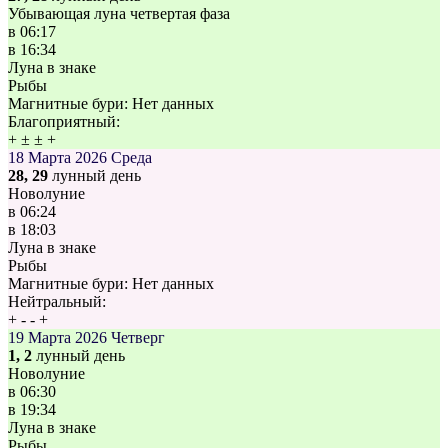
Убывающая луна четвертая фаза
в
06:17
в
16:34
Луна в знаке
Рыбы
Магнитные бури:
Нет данных
Благоприятный:
+
±
±
+
18 Марта 2026
Среда
28, 29
лунный день
Новолуние
в
06:24
в
18:03
Луна в знаке
Рыбы
Магнитные бури:
Нет данных
Нейтральный:
+
-
-
+
19 Марта 2026
Четверг
1, 2
лунный день
Новолуние
в
06:30
в
19:34
Луна в знаке
Рыбы