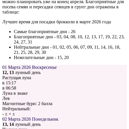
можно планировать уже на конец апреля. Благоприятные для
посева семян и пересадки сеянцев в грунт дни отражены в
таблице:
Лучшее время для посадки брокколи в марте 2026 года
Самые благоприятные дни - 26
Благоприятные дни - 03, 04, 08, 10, 12, 13, 17, 19, 22, 23,
24, 27, 31
Нейтральные дни - 01, 02, 05, 06, 07, 09, 11, 14, 16, 18,
21, 25, 28, 29, 30
Нежелательные дни - 15, 20
01 Марта 2026
Воскресенье
12, 13
лунный день
Растущая луна
в
15:17
в
06:58
Луна в знаке
Лев
Магнитные бури:
2 балла
Нейтральный:
-
±
+
±
02 Марта 2026
Понедельник
13, 14
лунный день