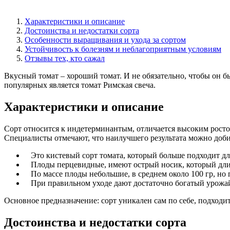
Характеристики и описание
Достоинства и недостатки сорта
Особенности выращивания и ухода за сортом
Устойчивость к болезням и неблагоприятным условиям
Отзывы тех, кто сажал
Вкусный томат – хороший томат. И не обязательно, чтобы он 
популярных является томат Римская свеча.
Характеристики и описание
Сорт относится к индетерминантым, отличается высоким ростом.
Специалисты отмечают, что наилучшего результата можно доби
Это кистевый сорт томата, который больше подходит д
Плоды перцевидные, имеют острый носик, который дли
По массе плоды небольшие, в среднем около 100 гр, но
При правильном уходе дают достаточно богатый урожай 
Основное предназначение: сорт уникален сам по себе, подходит
Достоинства и недостатки сорта