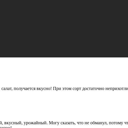
алат, получается вкусно! При этом сорт достаточно неприхотли
й, вкусный, урожайный. Могу сказать, что не обманул, потому ч
сезон!