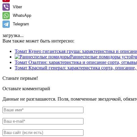
Viber
WhatsApp
Telegram
загрузка...
Вам также может быть интересно:
Томат Кунео гигантская груша: характеристика и описани
Раннеспелые помидоры устойчи
Томат Озалтин: характеристика и описание сорта, отзыв
Томат Красный генерал: характеристика сорта, описание,
Станьте первым!
Оставьте комментарий
Данные не разглашаются. Поля, помеченные звездочкой, обяза