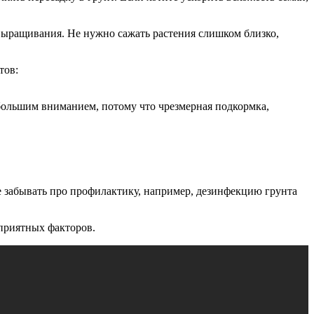
й выращивания. Не нужно сажать растения слишком близко,
тов:
 большим вниманием, потому что чрезмерная подкормка,
не забывать про профилактику, например, дезинфекцию грунта
оприятных факторов.