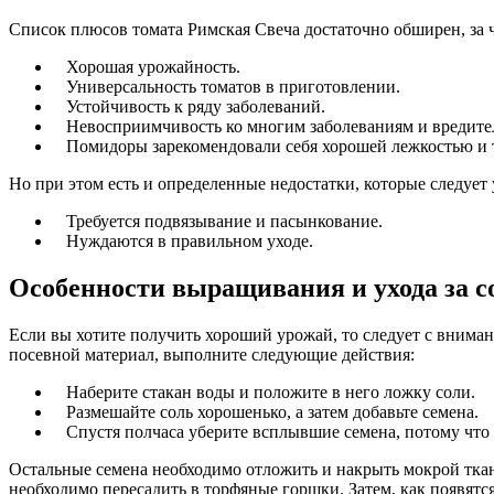
Список плюсов томата Римская Свеча достаточно обширен, за ч
Хорошая урожайность.
Универсальность томатов в приготовлении.
Устойчивость к ряду заболеваний.
Невосприимчивость ко многим заболеваниям и вредите
Помидоры зарекомендовали себя хорошей лежкостью и 
Но при этом есть и определенные недостатки, которые следует 
Требуется подвязывание и пасынкование.
Нуждаются в правильном уходе.
Особенности выращивания и ухода за с
Если вы хотите получить хороший урожай, то следует с вниман
посевной материал, выполните следующие действия:
Наберите стакан воды и положите в него ложку соли.
Размешайте соль хорошенько, а затем добавьте семена.
Спустя полчаса уберите всплывшие семена, потому что
Остальные семена необходимо отложить и накрыть мокрой ткань
необходимо пересадить в торфяные горшки. Затем, как появятся