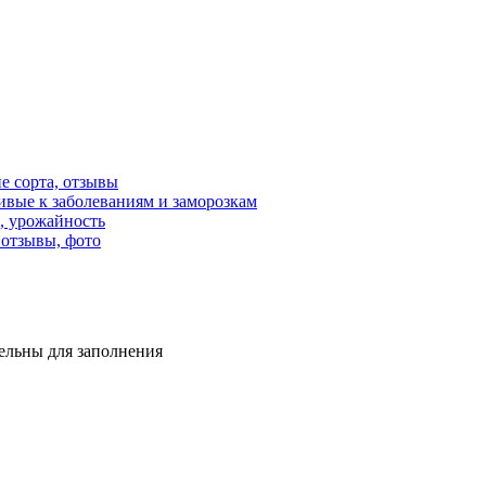
е сорта, отзывы
вые к заболеваниям и заморозкам
ы, урожайность
 отзывы, фото
тельны для заполнения