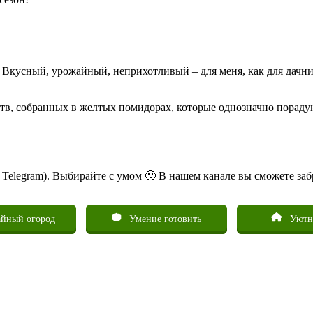
 Вкусный, урожайный, неприхотливый – для меня, как для дачн
ств, собранных в желтых помидорах, которые однозначно пораду
ь Telegram). Выбирайте с умом 🙂 В нашем канале вы сможете заб
йный огород
Умение готовить
Уютн