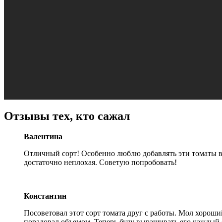
Отзывы тех, кто сажал
Валентина
Отличный сорт! Особенно люблю добавлять эти томаты в с
достаточно неплохая. Советую попробовать!
Константин
Посоветовал этот сорт томата друг с работы. Мол хороши
порадовал объемом. Теперь буду выращивать его каждый 