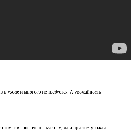
в в уходе и многого не требуется. А урожайность
то томат вырос очень вкусным, да и при том урожай