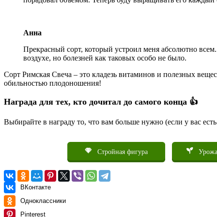
Анна
Прекрасный сорт, который устроил меня абсолютно всем.
воздухе, но болезней как таковых особо не было.
Сорт Римская Свеча – это кладезь витаминов и полезных веще
обильностью плодоношения!
Награда для тех, кто дочитал до самого конца 👍
Выбирайте в награду то, что вам больше нужно (если у вас ест
Стройная фигура
Урожа
ВКонтакте
Одноклассники
Pinterest