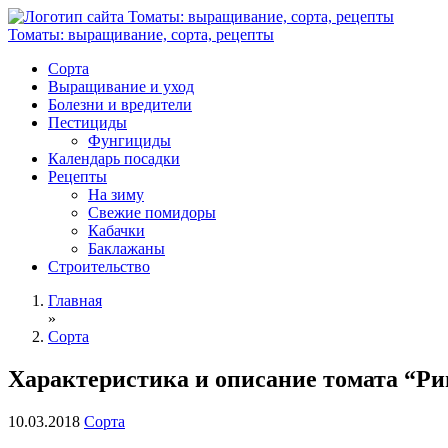
Томаты: выращивание, сорта, рецепты
Сорта
Выращивание и уход
Болезни и вредители
Пестициды
Фунгициды
Календарь посадки
Рецепты
На зиму
Свежие помидоры
Кабачки
Баклажаны
Строительство
Главная
»
Сорта
Характеристика и описание томата “Ри
10.03.2018
Сорта