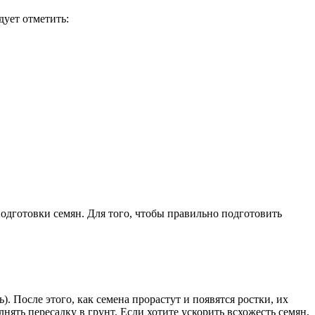
дует отметить:
подготовки семян. Для того, чтобы правильно подготовить
 После этого, как семена прорастут и появятся ростки, их
нять пересадку в грунт. Если хотите ускорить всхожесть семян,