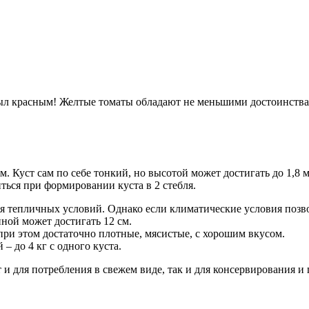
был красным! Желтые томаты обладают не меньшими достоинствам
 Куст сам по себе тонкий, но высотой может достигать до 1,8 м
ться при формировании куста в 2 стебля.
ля тепличных условий. Однако если климатические условия позв
ной может достигать 12 см.
 при этом достаточно плотные, мясистые, с хорошим вкусом.
– до 4 кг с одного куста.
 и для потребления в свежем виде, так и для консервирования и 