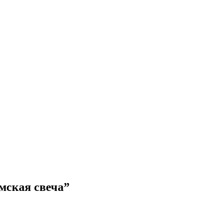
мская свеча”