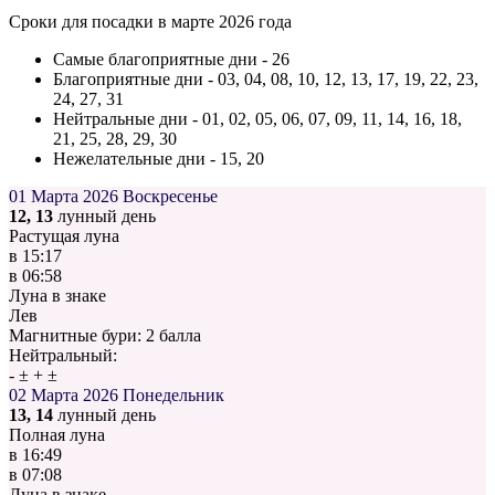
Сроки для посадки в марте 2026 года
Самые благоприятные дни - 26
Благоприятные дни - 03, 04, 08, 10, 12, 13, 17, 19, 22, 23,
24, 27, 31
Нейтральные дни - 01, 02, 05, 06, 07, 09, 11, 14, 16, 18,
21, 25, 28, 29, 30
Нежелательные дни - 15, 20
01 Марта 2026
Воскресенье
12, 13
лунный день
Растущая луна
в
15:17
в
06:58
Луна в знаке
Лев
Магнитные бури:
2 балла
Нейтральный:
-
±
+
±
02 Марта 2026
Понедельник
13, 14
лунный день
Полная луна
в
16:49
в
07:08
Луна в знаке