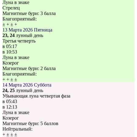
Луна в знаке
Стрелец
Магнитные бури:
3 балла
Благоприятный:
±
+
±
+
13 Марта 2026
Пятница
23, 24
лунный день
Третья четверть
в
05:17
в
10:53
Луна в знаке
Козерог
Магнитные бури:
2 балла
Благоприятный:
+
+
±
±
14 Марта 2026
Суббота
24, 25
лунный день
Убывающая луна четвертая фаза
в
05:43
в
12:13
Луна в знаке
Козерог
Магнитные бури:
5 баллов
Нейтральный:
+
±
±
±