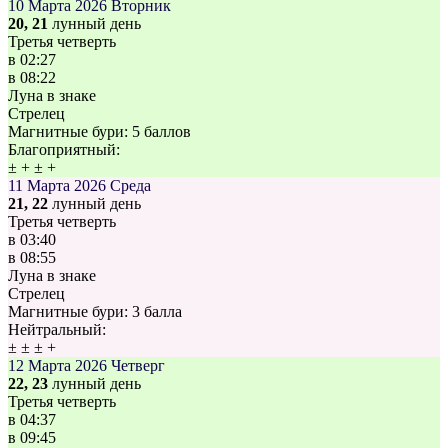
10 Марта 2026
Вторник
20, 21
лунный день
Третья четверть
в
02:27
в
08:22
Луна в знаке
Стрелец
Магнитные бури:
5 баллов
Благоприятный:
±
+
±
+
11 Марта 2026
Среда
21, 22
лунный день
Третья четверть
в
03:40
в
08:55
Луна в знаке
Стрелец
Магнитные бури:
3 балла
Нейтральный:
±
±
±
+
12 Марта 2026
Четверг
22, 23
лунный день
Третья четверть
в
04:37
в
09:45