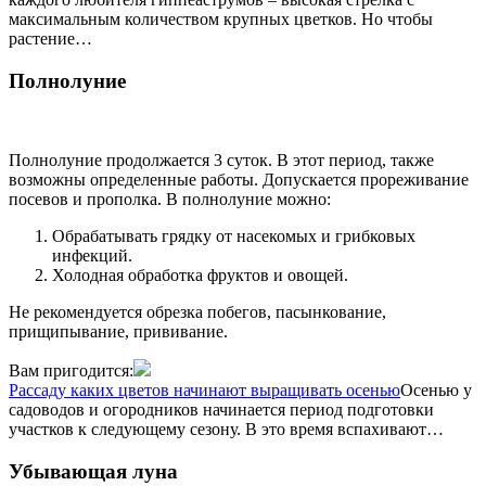
максимальным количеством крупных цветков. Но чтобы
растение…
Полнолуние
Полнолуние продолжается 3 суток. В этот период, также
возможны определенные работы. Допускается прореживание
посевов и прополка. В полнолуние можно:
Обрабатывать грядку от насекомых и грибковых
инфекций.
Холодная обработка фруктов и овощей.
Не рекомендуется обрезка побегов, пасынкование,
прищипывание, прививание.
Вам пригодится:
Рассаду каких цветов начинают выращивать осенью
Осенью у
садоводов и огородников начинается период подготовки
участков к следующему сезону. В это время вспахивают…
Убывающая луна