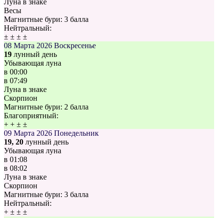
Луна в знаке
Весы
Магнитные бури:
3 балла
Нейтральный:
±
±
±
±
08 Марта 2026
Воскресенье
19
лунный день
Убывающая луна
в
00:00
в
07:49
Луна в знаке
Скорпион
Магнитные бури:
2 балла
Благоприятный:
+
+
±
±
09 Марта 2026
Понедельник
19, 20
лунный день
Убывающая луна
в
01:08
в
08:02
Луна в знаке
Скорпион
Магнитные бури:
3 балла
Нейтральный:
+
±
±
±