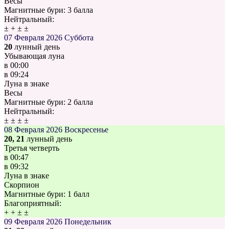
Весы
Магнитные бури:
3 балла
Нейтральный:
±
+
±
±
07 Февраля 2026
Суббота
20
лунный день
Убывающая луна
в
00:00
в
09:24
Луна в знаке
Весы
Магнитные бури:
2 балла
Нейтральный:
±
±
±
±
08 Февраля 2026
Воскресенье
20, 21
лунный день
Третья четверть
в
00:47
в
09:32
Луна в знаке
Скорпион
Магнитные бури:
1 балл
Благоприятный:
+
+
±
±
09 Февраля 2026
Понедельник