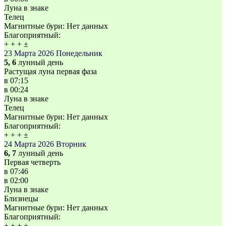
Луна в знаке
Телец
Магнитные бури:
Нет данных
Благоприятный:
+
+
+
±
23 Марта 2026
Понедельник
5, 6
лунный день
Растущая луна первая фаза
в
07:15
в
00:24
Луна в знаке
Телец
Магнитные бури:
Нет данных
Благоприятный:
+
+
+
±
24 Марта 2026
Вторник
6, 7
лунный день
Первая четверть
в
07:46
в
02:00
Луна в знаке
Близнецы
Магнитные бури:
Нет данных
Благоприятный:
±
+
+
+