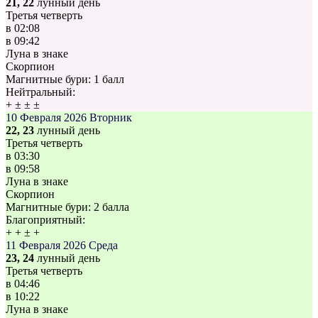
21, 22
лунный день
Третья четверть
в
02:08
в
09:42
Луна в знаке
Скорпион
Магнитные бури:
1 балл
Нейтральный:
+
±
±
±
10 Февраля 2026
Вторник
22, 23
лунный день
Третья четверть
в
03:30
в
09:58
Луна в знаке
Скорпион
Магнитные бури:
2 балла
Благоприятный:
+
+
±
+
11 Февраля 2026
Среда
23, 24
лунный день
Третья четверть
в
04:46
в
10:22
Луна в знаке