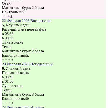
Овен
Магнитные бури:
2 балла
Нейтральный:
-
+
+
±
22 Февраля 2026
Воскресенье
5, 6
лунный день
Растущая луна первая фаза
в
08:36
в
00:00
Луна в знаке
Телец
Магнитные бури:
2 балла
Благоприятный:
+
+
+
±
23 Февраля 2026
Понедельник
6, 7
лунный день
Первая четверть
в
08:49
в
01:06
Луна в знаке
Телец
Магнитные бури:
3 балла
Благоприятный:
+
+
+
±
24 Февраля 2026
Вторник