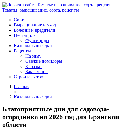
Томаты: выращивание, сорта, рецепты
Сорта
Выращивание и уход
Болезни и вредители
Пестициды
Фунгициды
Календарь посадки
Рецепты
На зиму
Свежие помидоры
Кабачки
Баклажаны
Строительство
Главная
»
Календарь посадки
Благоприятные дни для садовода-
огородника на 2026 год для Брянской
области