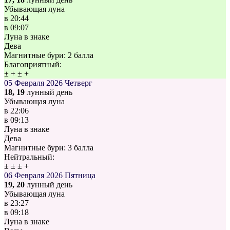
Убывающая луна
в
20:44
в
09:07
Луна в знаке
Дева
Магнитные бури:
2 балла
Благоприятный:
±
+
±
+
05 Февраля 2026
Четверг
18, 19
лунный день
Убывающая луна
в
22:06
в
09:13
Луна в знаке
Дева
Магнитные бури:
3 балла
Нейтральный:
±
±
±
+
06 Февраля 2026
Пятница
19, 20
лунный день
Убывающая луна
в
23:27
в
09:18
Луна в знаке