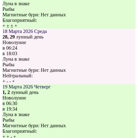
Луна в знаке
Рыбы
Магнитные бури:
Нет данных
Благоприятный:
+
±
±
+
18 Марта 2026
Среда
28, 29
лунный день
Новолуние
в
06:24
в
18:03
Луна в знаке
Рыбы
Магнитные бури:
Нет данных
Нейтральный:
+
-
-
+
19 Марта 2026
Четверг
1, 2
лунный день
Новолуние
в
06:30
в
19:34
Луна в знаке
Рыбы
Магнитные бури:
Нет данных
Благоприятный:
+
+
-
+