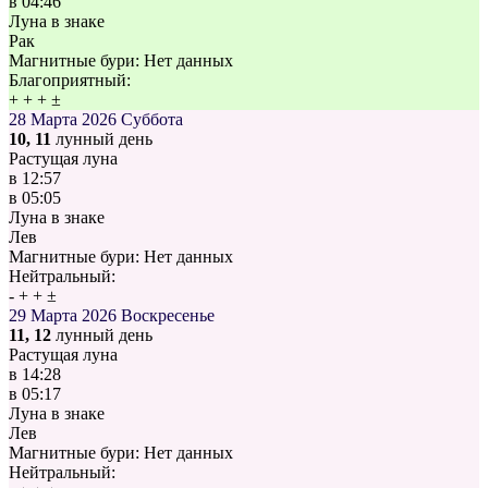
в
04:46
Луна в знаке
Рак
Магнитные бури:
Нет данных
Благоприятный:
+
+
+
±
28 Марта 2026
Суббота
10, 11
лунный день
Растущая луна
в
12:57
в
05:05
Луна в знаке
Лев
Магнитные бури:
Нет данных
Нейтральный:
-
+
+
±
29 Марта 2026
Воскресенье
11, 12
лунный день
Растущая луна
в
14:28
в
05:17
Луна в знаке
Лев
Магнитные бури:
Нет данных
Нейтральный: