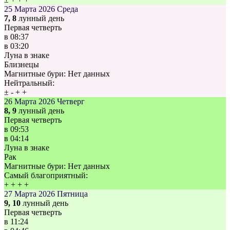
25 Марта 2026
Среда
7, 8
лунный день
Первая четверть
в
08:37
в
03:20
Луна в знаке
Близнецы
Магнитные бури:
Нет данных
Нейтральный:
±
-
+
+
26 Марта 2026
Четверг
8, 9
лунный день
Первая четверть
в
09:53
в
04:14
Луна в знаке
Рак
Магнитные бури:
Нет данных
Самый благоприятный:
+
+
+
+
27 Марта 2026
Пятница
9, 10
лунный день
Первая четверть
в
11:24