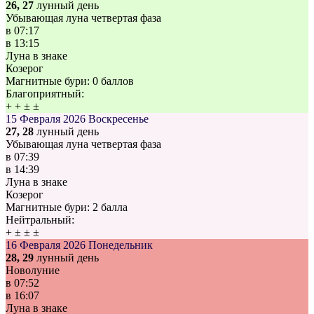
26, 27
лунный день
Убывающая луна четвертая фаза
в
07:17
в
13:15
Луна в знаке
Козерог
Магнитные бури:
0 баллов
Благоприятный:
+
+
±
±
15 Февраля 2026
Воскресенье
27, 28
лунный день
Убывающая луна четвертая фаза
в
07:39
в
14:39
Луна в знаке
Козерог
Магнитные бури:
2 балла
Нейтральный:
+
±
±
±
16 Февраля 2026
Понедельник
28, 29
лунный день
Новолуние
в
07:52
в
16:07
Луна в знаке