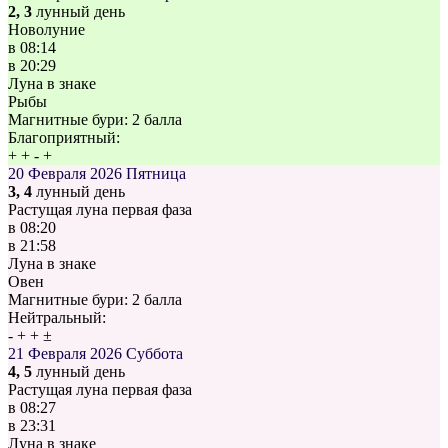
2, 3
лунный день
Новолуние
в
08:14
в
20:29
Луна в знаке
Рыбы
Магнитные бури:
2 балла
Благоприятный:
+
+
-
+
20 Февраля 2026
Пятница
3, 4
лунный день
Растущая луна первая фаза
в
08:20
в
21:58
Луна в знаке
Овен
Магнитные бури:
2 балла
Нейтральный:
-
+
+
±
21 Февраля 2026
Суббота
4, 5
лунный день
Растущая луна первая фаза
в
08:27
в
23:31
Луна в знаке