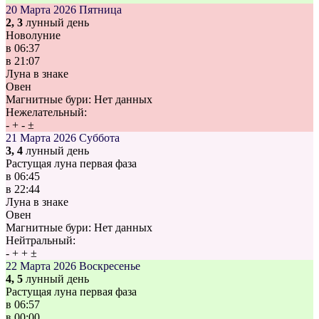
20 Марта 2026
Пятница
2, 3
лунный день
Новолуние
в
06:37
в
21:07
Луна в знаке
Овен
Магнитные бури:
Нет данных
Нежелательный:
-
+
-
±
21 Марта 2026
Суббота
3, 4
лунный день
Растущая луна первая фаза
в
06:45
в
22:44
Луна в знаке
Овен
Магнитные бури:
Нет данных
Нейтральный:
-
+
+
±
22 Марта 2026
Воскресенье
4, 5
лунный день
Растущая луна первая фаза
в
06:57
в
00:00