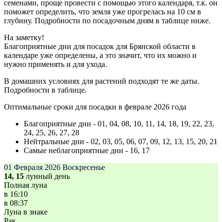
семенами, проще провести с помощью этого календаря, т.к. он
поможет определить, что земля уже прогрелась на 10 см в
глубину. Подробности по посадочным дням в таблице ниже.
На заметку!
Благоприятные дни для посадок для Брянской области в
календаре уже определены, а это значит, что их можно и
нужно применять и для ухода.
В домашних условиях для растений подходят те же даты.
Подробности в таблице.
Оптимальные сроки для посадки в феврале 2026 года
Благоприятные дни - 01, 04, 08, 10, 11, 14, 18, 19, 22, 23,
24, 25, 26, 27, 28
Нейтральные дни - 02, 03, 05, 06, 07, 09, 12, 13, 15, 20, 21
Самые неблагоприятные дни - 16, 17
01 Февраля 2026
Воскресенье
14, 15
лунный день
Полная луна
в
16:10
в
08:37
Луна в знаке
Рак