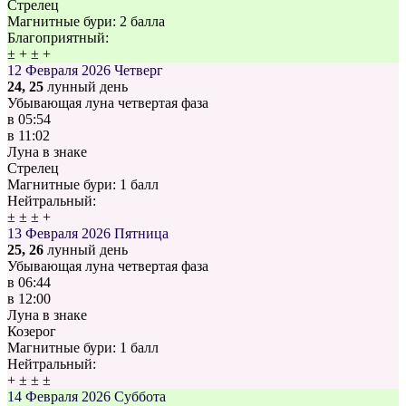
Стрелец
Магнитные бури:
2 балла
Благоприятный:
±
+
±
+
12 Февраля 2026
Четверг
24, 25
лунный день
Убывающая луна четвертая фаза
в
05:54
в
11:02
Луна в знаке
Стрелец
Магнитные бури:
1 балл
Нейтральный:
±
±
±
+
13 Февраля 2026
Пятница
25, 26
лунный день
Убывающая луна четвертая фаза
в
06:44
в
12:00
Луна в знаке
Козерог
Магнитные бури:
1 балл
Нейтральный:
+
±
±
±
14 Февраля 2026
Суббота