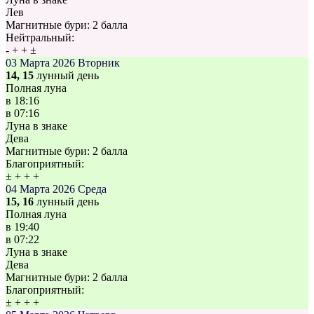
Лев
Магнитные бури:
2 балла
Нейтральный:
-
+
+
±
03 Марта 2026
Вторник
14, 15
лунный день
Полная луна
в
18:16
в
07:16
Луна в знаке
Дева
Магнитные бури:
2 балла
Благоприятный:
±
+
+
+
04 Марта 2026
Среда
15, 16
лунный день
Полная луна
в
19:40
в
07:22
Луна в знаке
Дева
Магнитные бури:
2 балла
Благоприятный:
±
+
+
+