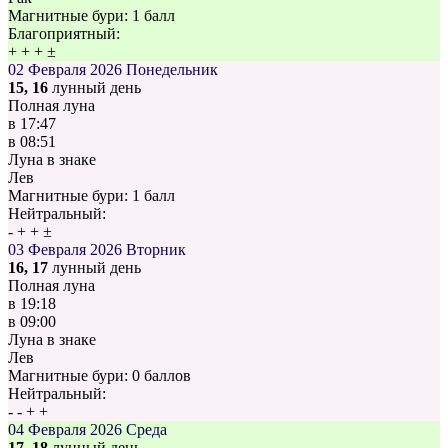
Магнитные бури:
1 балл
Благоприятный:
+
+
+
±
02 Февраля 2026
Понедельник
15, 16
лунный день
Полная луна
в
17:47
в
08:51
Луна в знаке
Лев
Магнитные бури:
1 балл
Нейтральный:
-
+
+
±
03 Февраля 2026
Вторник
16, 17
лунный день
Полная луна
в
19:18
в
09:00
Луна в знаке
Лев
Магнитные бури:
0 баллов
Нейтральный:
-
-
+
+
04 Февраля 2026
Среда
17, 18
лунный день