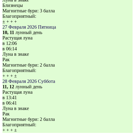
Близнецы
Магнитные бури:
3 балла
Благоприятный:
±
+
+
+
27 Февраля 2026
Пятница
10, 11
лунный день
Растущая луна
в
12:06
в
06:14
Луна в знаке
Рак
Магнитные бури:
2 балла
Благоприятный:
+
+
+
±
28 Февраля 2026
Суббота
11, 12
лунный день
Растущая луна
в
13:41
в
06:41
Луна в знаке
Рак
Магнитные бури:
2 балла
Благоприятный:
+
+
+
±