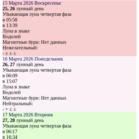
15 Марта 2026
Воскресенье
25, 26
лунный день
Убывающая луна четвертая фаза
в
05:58
в
13:39
Луна в знаке
Водолей
Магнитные бури:
Нет данных
Нежелательный:
-
±
±
±
16 Марта 2026
Понедельник
26, 27
лунный день
Убывающая луна четвертая фаза
в
06:09
в
15:07
Луна в знаке
Водолей
Магнитные бури:
Нет данных
Нейтральный:
-
+
±
±
17 Марта 2026
Вторник
27, 28
лунный день
Убывающая луна четвертая фаза
в
06:17
в
16:34