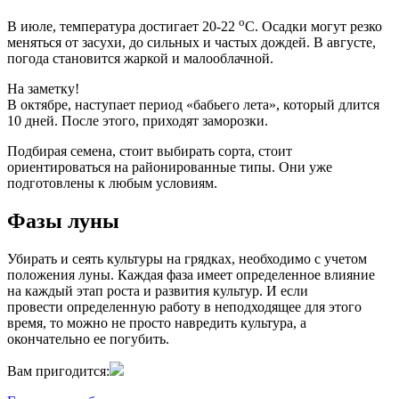
о
В июле, температура достигает 20-22
С. Осадки могут резко
меняться от засухи, до сильных и частых дождей. В августе,
погода становится жаркой и малооблачной.
На заметку!
В октябре, наступает период «бабьего лета», который длится
10 дней. После этого, приходят заморозки.
Подбирая семена, стоит выбирать сорта, стоит
ориентироваться на районированные типы. Они уже
подготовлены к любым условиям.
Фазы луны
Убирать и сеять культуры на грядках, необходимо с учетом
положения луны. Каждая фаза имеет определенное влияние
на каждый этап роста и развития культур. И если
провести определенную работу в неподходящее для этого
время, то можно не просто навредить культура, а
окончательно ее погубить.
Вам пригодится: