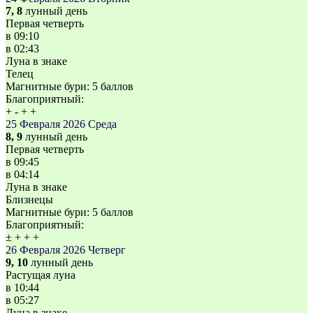
7, 8
лунный день
Первая четверть
в
09:10
в
02:43
Луна в знаке
Телец
Магнитные бури:
5 баллов
Благоприятный:
+
-
+
+
25 Февраля 2026
Среда
8, 9
лунный день
Первая четверть
в
09:45
в
04:14
Луна в знаке
Близнецы
Магнитные бури:
5 баллов
Благоприятный:
±
+
+
+
26 Февраля 2026
Четверг
9, 10
лунный день
Растущая луна
в
10:44
в
05:27
Луна в знаке