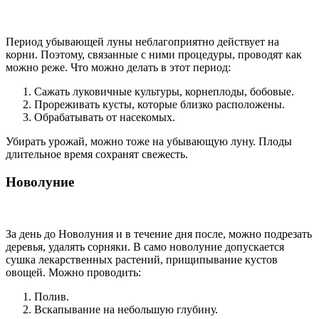
Период убывающей луны неблагоприятно действует на
корни. Поэтому, связанные с ними процедуры, проводят как
можно реже. Что можно делать в этот период:
Сажать луковичные культуры, корнеплоды, бобовые.
Прореживать кусты, которые близко расположены.
Обрабатывать от насекомых.
Убирать урожай, можно тоже на убывающую луну. Плоды
длительное время сохранят свежесть.
Новолуние
За день до Новолуния и в течение дня после, можно подрезать
деревья, удалять сорняки. В само новолуние допускается
сушка лекарственных растений, прищипывание кустов
овощей. Можно проводить:
Полив.
Вскапывание на небольшую глубину.