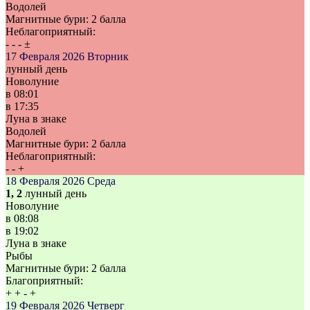
Водолей
Магнитные бури:
2 балла
Неблагоприятный:
-
-
-
±
17 Февраля 2026
Вторник
лунный день
Новолуние
в
08:01
в
17:35
Луна в знаке
Водолей
Магнитные бури:
2 балла
Неблагоприятный:
-
-
+
18 Февраля 2026
Среда
1, 2
лунный день
Новолуние
в
08:08
в
19:02
Луна в знаке
Рыбы
Магнитные бури:
2 балла
Благоприятный:
+
+
-
+
19 Февраля 2026
Четверг