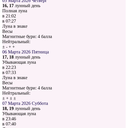
05 Марта 2026
Четверг
16, 17
лунный день
Полная луна
в
21:02
в
07:27
Луна в знаке
Весы
Магнитные бури:
4 балла
Нейтральный:
±
-
+
+
06 Марта 2026
Пятница
17, 18
лунный день
Убывающая луна
в
22:23
в
07:33
Луна в знаке
Весы
Магнитные бури:
4 балла
Нейтральный:
±
+
±
±
07 Марта 2026
Суббота
18, 19
лунный день
Убывающая луна
в
23:46
в
07:40