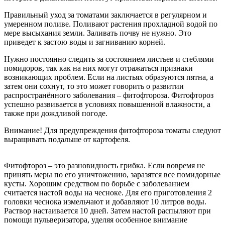
Правильный уход за томатами заключается в регулярном и
умеренном поливе. Поливают растения прохладной водой по
мере высыхания земли. Заливать почву не нужно. Это
приведет к застою воды и загниванию корней.
Нужно постоянно следить за состоянием листьев и стеблями
помидоров, так как на них могут отражаться признаки
возникающих проблем. Если на листьях образуются пятна, а
затем они сохнут, то это может говорить о развитии
распространённого заболевания – фитофтороза. Фитофтороз
успешно развивается в условиях повышенной влажности, а
также при дождливой погоде.
Внимание! Для предупреждения фитофтороза томаты следуют
выращивать подальше от картофеля.
Фитофтороз – это разновидность грибка. Если вовремя не
принять меры по его уничтожению, заразятся все помидорные
кусты. Хорошим средством по борьбе с заболеванием
считается настой воды на чесноке. Для его приготовления 2
головки чеснока измельчают и добавляют 10 литров воды.
Раствор настаивается 10 дней. Затем настой распыляют при
помощи пульверизатора, уделяя особенное внимание