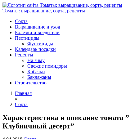
Томаты: выращивание, сорта, рецепты
Сорта
Выращивание и уход
Болезни и вредители
Пестициды
Фунгициды
Календарь посадки
Рецепты
На зиму
Свежие помидоры
Кабачки
Баклажаны
Строительство
Главная
»
Сорта
Характеристика и описание томата ”
Клубничный десерт”