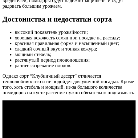
вредителей, помидоры будут надежно защищены и будут
радовать большим урожаем.
Достоинства и недостатки сорта
высокий показатель урожайности;
хорошая всхожесть семян при посадке на рассаду;
красивая правильная форма и насыщенный цвет;
сладкий сочный вкус и тонкая кожура;
мощный стебель;
растянутый период плодоношения;
раннее созревание плодов.
Однако сорт “Клубничный десерт” отличается
теплолюбивостью и не подойдет для уличной посадки. Кроме
того, хоть стебель и мощный, из-за большого количества
помидоров на кусте растение нужно обязательно подвязывать.