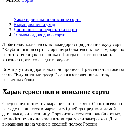
4.04.2018
Сорта
Характеристики и описание сорта
Выращивание и уход
Достоинства и недостатки сорта
Отзывы садоводов о сорте
Любителям классических помидоров придется по вкусу сорт
“Клубничный десерт”. Сорт нетребователен к почвам, хорошо
растет в теплицах и парниках. Плоды вырастают темно-
красного цвета со сладким вкусом.
Кожица у помидора тонкая, но прочная. Применяются томаты
сорта “Клубничный десерт” для изготовления салатов,
различных блюд.
Характеристики и описание сорта
Среднеспелые томаты выращивают из семян. Срок посева на
рассаду начинается в марте, за 60 дней до предполагаемой
даты высадки в теплицу. Сорт отличается теплолюбивостью,
не любит резких перемен в температуре и заморозков. Для
выращивания на улице в средней полосе России