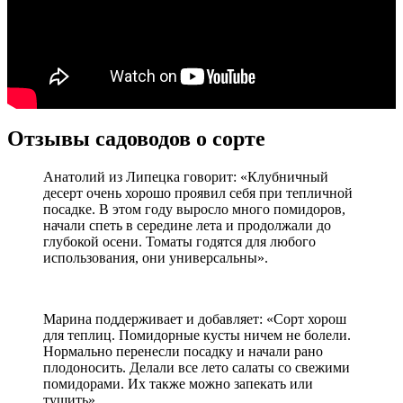
Отзывы садоводов о сорте
Анатолий из Липецка говорит: «Клубничный
десерт очень хорошо проявил себя при тепличной
посадке. В этом году выросло много помидоров,
начали спеть в середине лета и продолжали до
глубокой осени. Томаты годятся для любого
использования, они универсальны».
Марина поддерживает и добавляет: «Сорт хорош
для теплиц. Помидорные кусты ничем не болели.
Нормально перенесли посадку и начали рано
плодоносить. Делали все лето салаты со свежими
помидорами. Их также можно запекать или
тушить».