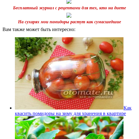
Бесплатный журнал с рецептами для тех, кто на диете
На сухарях мои помидоры растут как сумасшедшие
Вам также может быть интересно:
Как
квасить помидоры на зиму для хранения в квартире