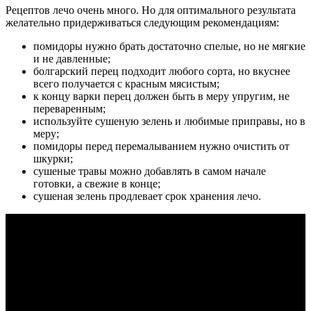
Рецептов лечо очень много. Но для оптимального результата
желательно придерживаться следующим рекомендациям:
помидоры нужно брать достаточно спелые, но не мягкие
и не давленные;
болгарский перец подходит любого сорта, но вкуснее
всего получается с красным мясистым;
к концу варки перец должен быть в меру упругим, не
переваренным;
используйте сушеную зелень и любимые приправы, но в
меру;
помидоры перед перемалыванием нужно очистить от
шкурки;
сушеные травы можно добавлять в самом начале
готовки, а свежие в конце;
сушеная зелень продлевает срок хранения лечо.