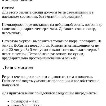
Важно!
Для этого рецепта овощи должны быть свежайшими и в
идеальном состоянии, без вмятин и повреждений.
Помидорное пюре поставить на небольшой огонь, довести до
кипения, проварить четверть часа. Добавить соль и сахар,
перемешать.
Натертую морковь выложить в томатное пюре, проварить 10
минут. Добавить перец и лук. Кипятить на медленном огне
еще 20 минут. За 5 минут до выключения выложить черный
перец и чеснок. Готовое лечо разложить по сухим,
предварительно простерилизованным банкам.
Лечо с маслом
Рецепт очень прост, так что справятся с ним и новички.
Главное соблюдать указанные пропорции и все обязательно
получится.
Для приготовления понадобятся следующие ингредиенты:
помидоры – 4 кг;
перец болг. – 3 кг;