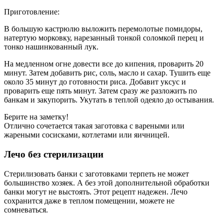
Приготовление:
В большую кастрюлю выложить перемолотые помидоры,
натертую морковку, нарезанный тонкой соломкой перец и
тонко нашинкованный лук.
На медленном огне довести все до кипения, проварить 20
минут. Затем добавить рис, соль, масло и сахар. Тушить еще
около 35 минут до готовности риса. Добавит уксус и
проварить еще пять минут. Затем сразу же разложить по
банкам и закупорить. Укутать в теплой одеяло до остывания.
Берите на заметку!
Отлично сочетается такая заготовка с вареными или
жареными сосисками, котлетами или яичницей.
Лечо без стерилизации
Стерилизовать банки с заготовками терпеть не может
большинство хозяек. А без этой дополнительной обработки
банки могут не выстоять. Этот рецепт надежен. Лечо
сохранится даже в теплом помещении, можете не
сомневаться.