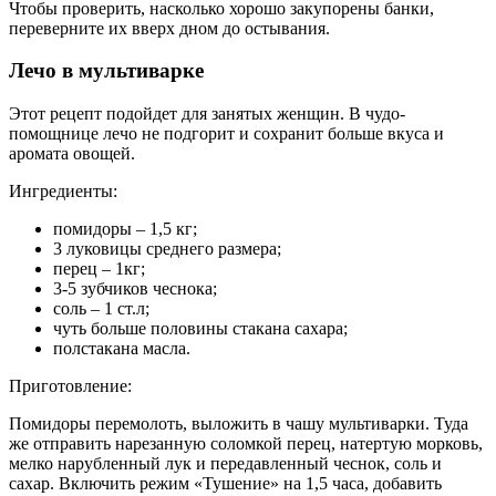
Чтобы проверить, насколько хорошо закупорены банки,
переверните их вверх дном до остывания.
Лечо в мультиварке
Этот рецепт подойдет для занятых женщин. В чудо-
помощнице лечо не подгорит и сохранит больше вкуса и
аромата овощей.
Ингредиенты:
помидоры – 1,5 кг;
3 луковицы среднего размера;
перец – 1кг;
3-5 зубчиков чеснока;
соль – 1 ст.л;
чуть больше половины стакана сахара;
полстакана масла.
Приготовление:
Помидоры перемолоть, выложить в чашу мультиварки. Туда
же отправить нарезанную соломкой перец, натертую морковь,
мелко нарубленный лук и передавленный чеснок, соль и
сахар. Включить режим «Тушение» на 1,5 часа, добавить