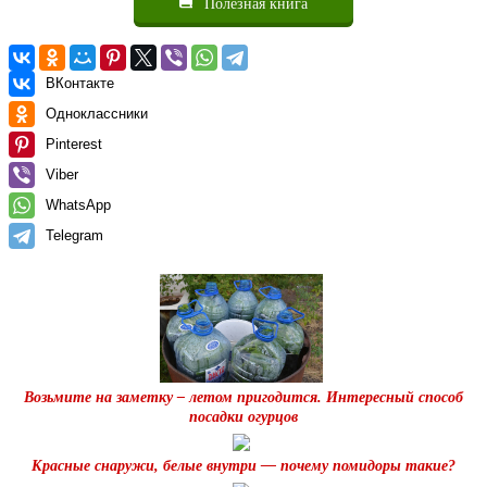
Полезная книга
ВКонтакте
Одноклассники
Pinterest
Viber
WhatsApp
Telegram
Возьмите на заметку – летом пригодится. Интересный способ
посадки огурцов
Красные снаружи, белые внутри — почему помидоры такие?