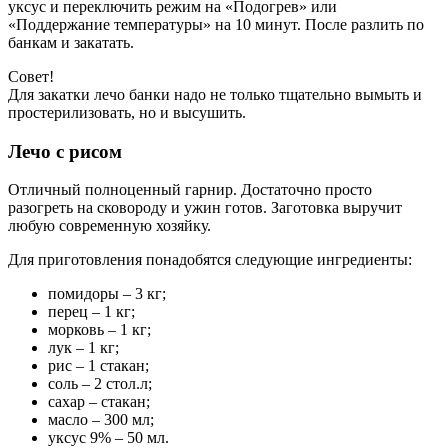
уксус и переключить режим на «Подогрев» или
«Поддержание температуры» на 10 минут. После разлить по
банкам и закатать.
Совет!
Для закатки лечо банки надо не только тщательно вымыть и
простерилизовать, но и высушить.
Лечо с рисом
Отличный полноценный гарнир. Достаточно просто
разогреть на сковороду и ужин готов. Заготовка выручит
любую современную хозяйку.
Для приготовления понадобятся следующие ингредиенты:
помидоры – 3 кг;
перец – 1 кг;
морковь – 1 кг;
лук – 1 кг;
рис – 1 стакан;
соль – 2 стол.л;
сахар – стакан;
масло – 300 мл;
уксус 9% – 50 мл.