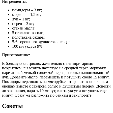
Ингредиенты:
помидоры – 3 кг;
морковь – 1,5 кг;
лук – 1 кг;
перец – 3 кг;
стакан масла;
5 стол.ложек соли;
полстакана сахара;
5-6 горошинок душистого перца;
100 мл уксуса 9%.
Приготовление:
В большую кастрюлю, желательно с антипригарным
покрытием, выложить натертую на средней терке морковку,
нарезанный мелкой соломкой перец, и тонко нашинкованный
лук. Добавить масло, перемешать и потушить около 15 минут.
Помидоры перемолоть на мясорубке, отправить к остальным
овощам вместе с сахаром, солью и душистым перцем. Довести
до закипания, варить 10 минут, влить уксус и потушить еще
минут. Сразу же разложить по банкам и закупорить.
Советы