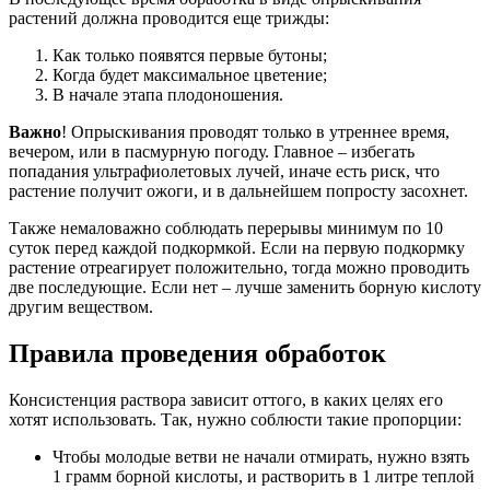
растений должна проводится еще трижды:
Как только появятся первые бутоны;
Когда будет максимальное цветение;
В начале этапа плодоношения.
Важно
! Опрыскивания проводят только в утреннее время,
вечером, или в пасмурную погоду. Главное – избегать
попадания ультрафиолетовых лучей, иначе есть риск, что
растение получит ожоги, и в дальнейшем попросту засохнет.
Также немаловажно соблюдать перерывы минимум по 10
суток перед каждой подкормкой. Если на первую подкормку
растение отреагирует положительно, тогда можно проводить
две последующие. Если нет – лучше заменить борную кислоту
другим веществом.
Правила проведения обработок
Консистенция раствора зависит оттого, в каких целях его
хотят использовать. Так, нужно соблюсти такие пропорции:
Чтобы молодые ветви не начали отмирать, нужно взять
1 грамм борной кислоты, и растворить в 1 литре теплой