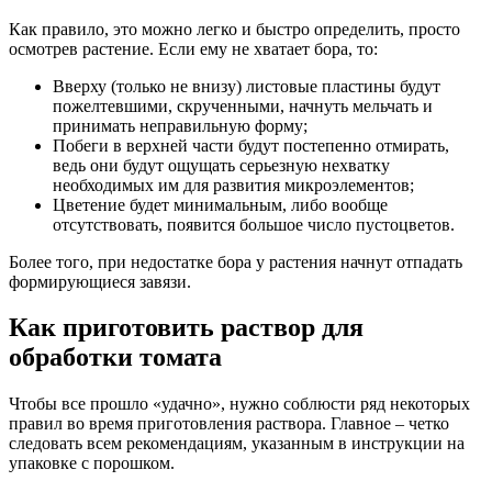
Как правило, это можно легко и быстро определить, просто
осмотрев растение. Если ему не хватает бора, то:
Вверху (только не внизу) листовые пластины будут
пожелтевшими, скрученными, начнуть мельчать и
принимать неправильную форму;
Побеги в верхней части будут постепенно отмирать,
ведь они будут ощущать серьезную нехватку
необходимых им для развития микроэлементов;
Цветение будет минимальным, либо вообще
отсутствовать, появится большое число пустоцветов.
Более того, при недостатке бора у растения начнут отпадать
формирующиеся завязи.
Как приготовить раствор для
обработки томата
Чтобы все прошло «удачно», нужно соблюсти ряд некоторых
правил во время приготовления раствора. Главное – четко
следовать всем рекомендациям, указанным в инструкции на
упаковке с порошком.