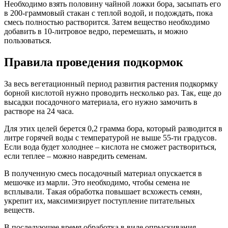
Необходимо взять половину чайной ложки бора, засыпать его
в 200-граммовый стакан с теплой водой, и подождать, пока
смесь полностью растворится. Затем вещество необходимо
добавить в 10-литровое ведро, перемешать, и можно
пользоваться.
Правила проведения подкормок
За весь вегетационный период развития растения подкормку
борной кислотой нужно проводить несколько раз. Так, еще до
высадки посадочного материала, его нужно замочить в
растворе на 24 часа.
Для этих целей берется 0,2 грамма бора, который разводится в
литре горячей воды с температурой не выше 55-ти градусов.
Если вода будет холоднее – кислота не сможет раствориться,
если теплее – можно навредить семенам.
В полученную смесь посадочный материал опускается в
мешочке из марли. Это необходимо, чтобы семена не
всплывали. Такая обработка повышает всхожесть семян,
укрепит их, максимизирует поступление питательных
веществ.
В последующее время обработка в виде опрыскивания