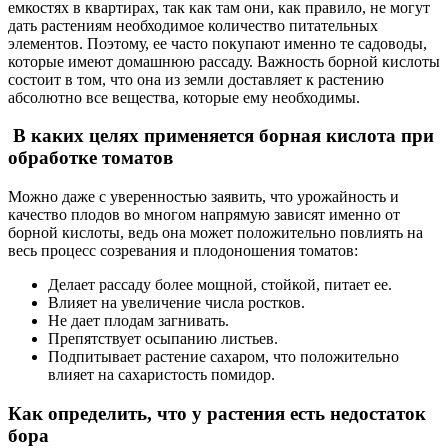
емкостях в квартирах, так как там они, как правило, не могут
дать растениям необходимое количество питательных
элементов. Поэтому, ее часто покупают именно те садоводы,
которые имеют домашнюю рассаду. Важность борной кислоты
состоит в том, что она из земли доставляет к растению
абсолютно все вещества, которые ему необходимы.
В каких целях применяется борная кислота при
обработке томатов
Можно даже с уверенностью заявить, что урожайность и
качество плодов во многом напрямую зависят именно от
борной кислоты, ведь она может положительно повлиять на
весь процесс созревания и плодоношения томатов:
Делает рассаду более мощной, стойкой, питает ее.
Влияет на увеличение числа ростков.
Не дает плодам загнивать.
Препятствует осыпанию листьев.
Подпитывает растение сахаром, что положительно
влияет на сахаристость помидор.
Как определить, что у растения есть недостаток
бора