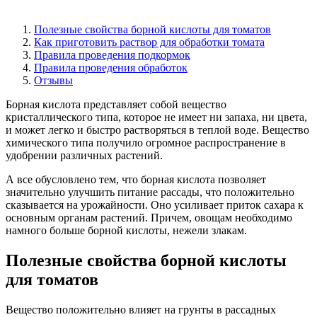
Полезные свойства борной кислоты для томатов
Как приготовить раствор для обработки томата
Правила проведения подкормок
Правила проведения обработок
Отзывы
Борная кислота представляет собой вещество
кристаллического типа, которое не имеет ни запаха, ни цвета,
и может легко и быстро растворяться в теплой воде. Вещество
химического типа получило огромное распространение в
удобрении различных растений.
А все обусловлено тем, что борная кислота позволяет
значительно улучшить питание рассады, что положительно
сказывается на урожайности. Оно усиливает приток сахара к
основным органам растений. Причем, овощам необходимо
намного больше борной кислоты, нежели злакам.
Полезные свойства борной кислоты
для томатов
Вещество положительно влияет на грунты в рассадных