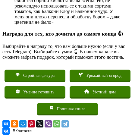
свойства борной кислоты знала всегда. Но, не
рекомендую использовать ее с такими сортами
томатов, как Балкони Елоу и Балконное чудо. У
меня они плохо перенесли обработку бором – даже
цветения не было»
Награда для тех, кто дочитал до самого конца 👍
Выбирайте в награду то, что вам больше нужно (если у вас
есть Telegram). Выбирайте с умом 🙂 В нашем канале вы
сможете забрать подарок, который поможет этого достичь.
Стройная фигура
Урожайный огород
Умение готовить
Уютный дом
Полезная книга
ВКонтакте