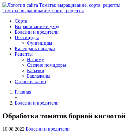
Томаты: выращивание, сорта, рецепты
Сорта
Выращивание и уход
Болезни и вредители
Пестициды
Фунгициды
Календарь посадки
Рецепты
На зиму
Свежие помидоры
Кабачки
Баклажаны
Строительство
Главная
»
Болезни и вредители
Обработка томатов борной кислотой
10.08.2022
Болезни и вредители