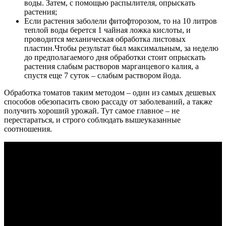
воды. Затем, с помощью распылителя, опрыскать
растения;
Если растения заболели фитофторозом, то на 10 литров
теплой воды берется 1 чайная ложка кислоты, и
проводится механическая обработка листовых
пластин.Чтобы результат был максимальным, за неделю
до предполагаемого дня обработки стоит опрыскать
растения слабым растворов марганцевого калия, а
спустя еще 7 суток – слабым раствором йода.
Обработка томатов таким методом – один из самых дешевых
способов обезопасить свою рассаду от заболеваний, а также
получить хороший урожай. Тут самое главное – не
перестараться, и строго соблюдать вышеуказанные
соотношения.